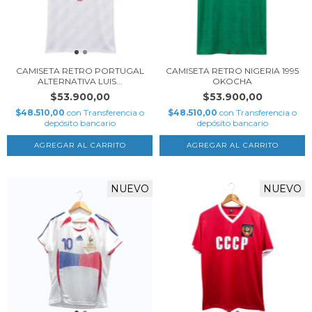
CAMISETA RETRO PORTUGAL
CAMISETA RETRO NIGERIA 1995
ALTERNATIVA LUIS...
OKOCHA
$53.900,00
$53.900,00
$48.510,00
con
Transferencia o
$48.510,00
con
Transferencia o
depósito bancario
depósito bancario
AGREGAR AL CARRITO
AGREGAR AL CARRITO
NUEVO
NUEVO