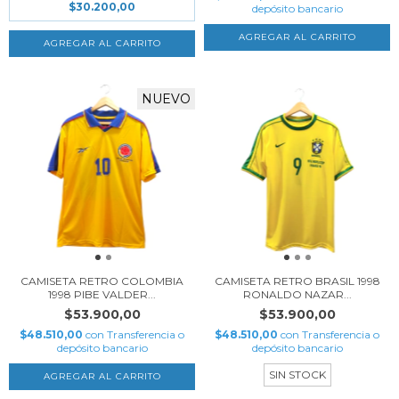
$30.200,00
depósito bancario
AGREGAR AL CARRITO
AGREGAR AL CARRITO
NUEVO
CAMISETA RETRO COLOMBIA
CAMISETA RETRO BRASIL 1998
1998 PIBE VALDER...
RONALDO NAZAR...
$53.900,00
$53.900,00
$48.510,00
con
Transferencia o
$48.510,00
con
Transferencia o
depósito bancario
depósito bancario
SIN STOCK
AGREGAR AL CARRITO