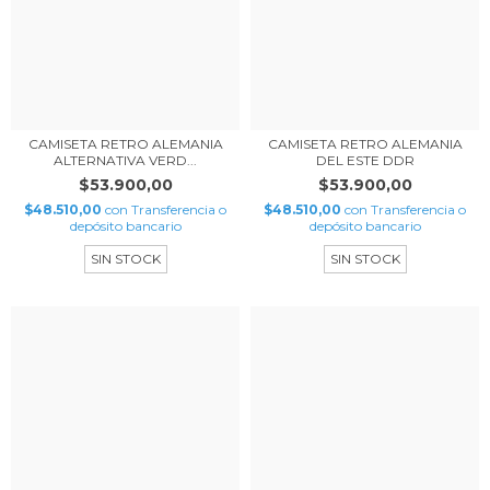
CAMISETA RETRO ALEMANIA
CAMISETA RETRO ALEMANIA
ALTERNATIVA VERD...
DEL ESTE DDR
$53.900,00
$53.900,00
$48.510,00
con
Transferencia o
$48.510,00
con
Transferencia o
depósito bancario
depósito bancario
SIN STOCK
SIN STOCK