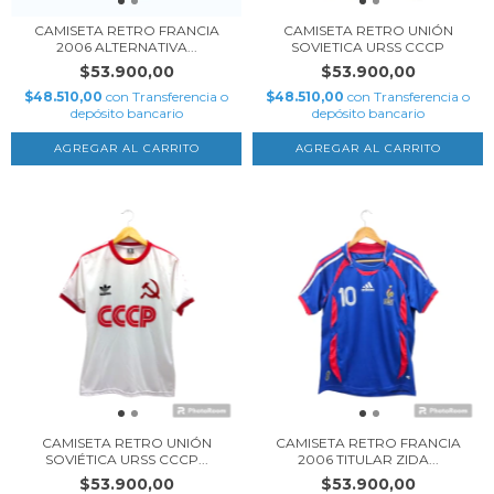
CAMISETA RETRO FRANCIA
CAMISETA RETRO UNIÓN
2006 ALTERNATIVA...
SOVIETICA URSS CCCP
$53.900,00
$53.900,00
$48.510,00
con
Transferencia o
$48.510,00
con
Transferencia o
depósito bancario
depósito bancario
AGREGAR AL CARRITO
AGREGAR AL CARRITO
CAMISETA RETRO UNIÓN
CAMISETA RETRO FRANCIA
SOVIÉTICA URSS CCCP...
2006 TITULAR ZIDA...
$53.900,00
$53.900,00