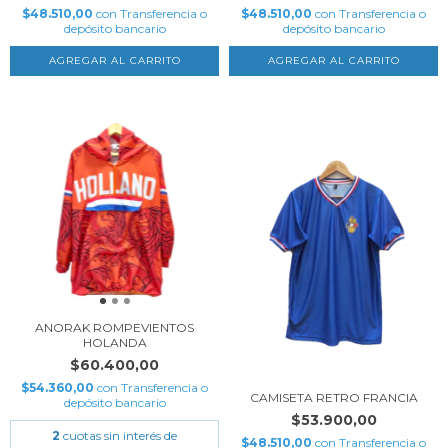
$48.510,00
con
Transferencia o
$48.510,00
con
Transferencia o
depósito bancario
depósito bancario
AGREGAR AL CARRITO
AGREGAR AL CARRITO
ANORAK ROMPEVIENTOS
HOLANDA
$60.400,00
$54.360,00
con
Transferencia o
CAMISETA RETRO FRANCIA
depósito bancario
$53.900,00
2
cuotas sin interés de
$48.510,00
con
Transferencia o