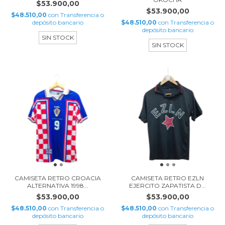
$53.900,00
$53.900,00
$48.510,00
con
Transferencia o
depósito bancario
$48.510,00
con
Transferencia o
depósito bancario
SIN STOCK
SIN STOCK
CAMISETA RETRO CROACIA
CAMISETA RETRO EZLN
ALTERNATIVA 1998...
EJERCITO ZAPATISTA D...
$53.900,00
$53.900,00
$48.510,00
con
Transferencia o
$48.510,00
con
Transferencia o
depósito bancario
depósito bancario