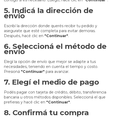
contigo si es necesario. Luego, hacé clic en
"Continuar"
.
5. Indicá la dirección de
envío
Escribí la dirección donde querés recibir tu pedido y
asegurate que esté completa para evitar demoras.
Después, hacé clic en
"Continuar"
.
6. Seleccioná el método de
envío
Elegí la opción de envío que mejor se adapte a tus
necesidades, teniendo en cuenta el tiempo y costo.
Presioná
"Continuar"
para avanzar.
7. Elegí el medio de pago
Podés pagar con tarjeta de crédito, débito, transferencia
bancaria u otros métodos disponibles. Seleccioná el que
prefieras y hacé clic en
"Continuar"
.
8. Confirmá tu compra