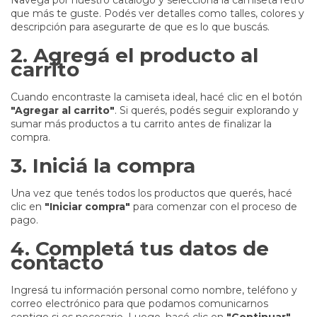
Navegá por nuestro catálogo y seleccioná la camiseta retro
que más te guste. Podés ver detalles como talles, colores y
descripción para asegurarte de que es lo que buscás.
2. Agregá el producto al
carrito
Cuando encontraste la camiseta ideal, hacé clic en el botón
"Agregar al carrito"
. Si querés, podés seguir explorando y
sumar más productos a tu carrito antes de finalizar la
compra.
3. Iniciá la compra
Una vez que tenés todos los productos que querés, hacé
clic en
"Iniciar compra"
para comenzar con el proceso de
pago.
4. Completá tus datos de
contacto
Ingresá tu información personal como nombre, teléfono y
correo electrónico para que podamos comunicarnos