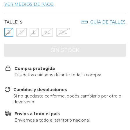
VER MEDIOS DE PAGO
TALLE:
S
GUÍA DE TALLES
S
M
L
XL
XXL
Compra protegida
Tus datos cuidados durante toda la compra.
Cambios y devoluciones
Si no quedaste conforme, podés cambiarlo por otro o
devolverlo.
Envíos a todo el país
Enviamos a todo el territorio nacional