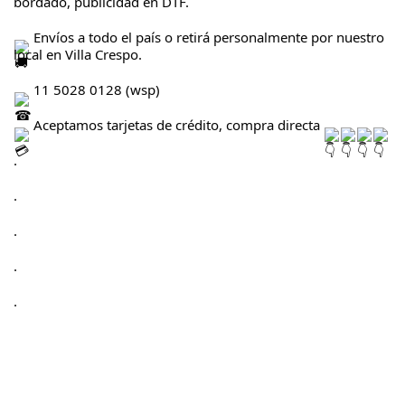
bordado, publicidad en DTF.
 Envíos a todo el país o retirá personalmente por nuestro 
local en Villa Crespo.
 11 5028 0128 (wsp)
 Aceptamos tarjetas de crédito, compra directa 
.
.
.
.
.