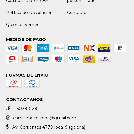
Camisetas Retro BA
personalizado
Política de Devolución
Contacto
Quiénes Somos
MEDIOS DE PAGO
FORMAS DE ENVÍO
CONTACTANOS
1150280128
camisetasretroba@gmail.com
Av. Corrientes 4770 local 9 (galeria)