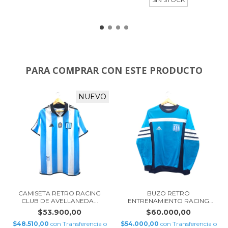
PARA COMPRAR CON ESTE PRODUCTO
NUEVO
CAMISETA RETRO RACING
BUZO RETRO
CLUB DE AVELLANEDA...
ENTRENAMIENTO RACING
CLUB DE...
$53.900,00
$60.000,00
$48.510,00
con
Transferencia o
$54.000,00
con
Transferencia o