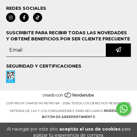
REDES SOCIALES
SUSCRIBITE PARA RECIBIR TODAS LAS NOVEDADES
Y OBTENÉ BENEFICIOS POR SER CLIENTE FRECUENTE
SEGURIDAD Y CERTIFICACIONES
COPYRIGHT CAMISETAS RETRO BA - 2026. TODOS LOS DERECHOS RESERVADOS.
DEFENSA DE LAS Y LOS CONSUMIDORES. PARA RECLAMOS
INGRESÁ ACÁ.
BOTÓN DE ARREPENTIMIENTO
Al navegar por este sitio
aceptás el uso de cookies
para
agilizar tu experiencia de compra.