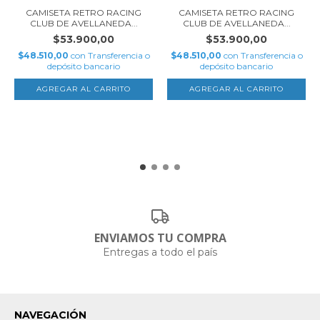
CAMISETA RETRO RACING
CAMISETA RETRO RACING
CLUB DE AVELLANEDA...
CLUB DE AVELLANEDA...
$53.900,00
$53.900,00
$48.510,00
con
Transferencia o
$48.510,00
con
Transferencia o
depósito bancario
depósito bancario
AGREGAR AL CARRITO
AGREGAR AL CARRITO
ENVIAMOS TU COMPRA
Entregas a todo el país
NAVEGACIÓN