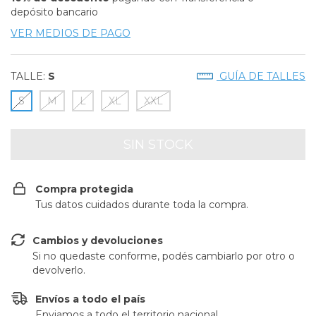
depósito bancario
VER MEDIOS DE PAGO
TALLE:
S
GUÍA DE TALLES
S
M
L
XL
XXL
Compra protegida
Tus datos cuidados durante toda la compra.
Cambios y devoluciones
Si no quedaste conforme, podés cambiarlo por otro o
devolverlo.
Envíos a todo el país
Enviamos a todo el territorio nacional